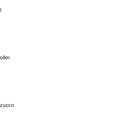
l
oller
zzucco